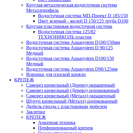
Круглая металлическая водосточная система
Металлпрофиль
Водосточная система МП-Проект D 185/150
Цвет зеленый - желоб D 150/125 труба D100
Круглая пластиковая водосточная система
Водосточная система 125/82
ТЕХНОНИКОЛЬ пластик
Водосточная система Aquasystem D100/150мм
Водосточная система Aquasystem D 90/125
Медный
Водосточная система Aquasystem D100/150
Медный
Водосточная система Aquasystem D90/125мм
Воронки для плоской кровли
КРЕПЕЖ
Саморез кровельный (Дерево) окрашенный
Саморез кровельный (Дерево) оцинкованный
Саморез кровельный (Металл) окрашенный
Шуруп кровельный (Металл) оцинкованный
Дюбель-гвоздь с пластиковым дюбелем
Заклепки
КРЕПЕЖ
Анкерная техника
Перфорированный крепеж