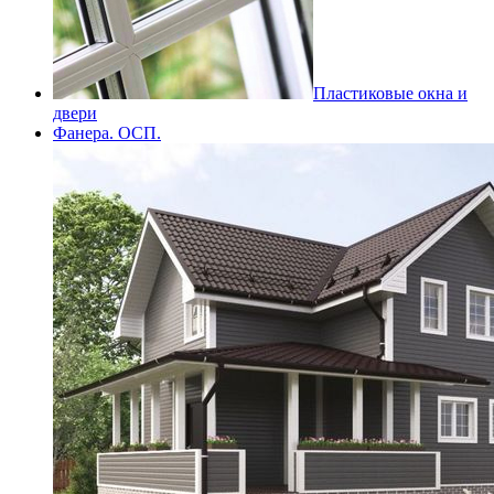
Пластиковые окна и
двери
Фанера. ОСП.