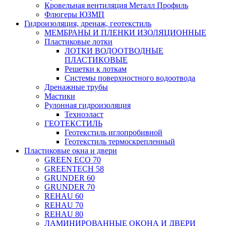
Кровельная вентиляция Металл Профиль
Флюгеры ЮЗМП
Гидроизоляция, дренаж, геотекстиль
МЕМБРАНЫ И ПЛЕНКИ ИЗОЛЯЦИОННЫЕ
Пластиковые лотки
ЛОТКИ ВОДООТВОДНЫЕ
ПЛАСТИКОВЫЕ
Решетки к лоткам
Системы поверхностного водоотвода
Дренажные трубы
Мастики
Рулонная гидроизоляция
Техноэласт
ГЕОТЕКСТИЛЬ
Геотекстиль иглопробивной
Геотекстиль термоскрепленный
Пластиковые окна и двери
GREEN ECO 70
GREENTECH 58
GRUNDER 60
GRUNDER 70
REHAU 60
REHAU 70
REHAU 80
ЛАМИНИРОВАННЫЕ ОКОНА И ДВЕРИ