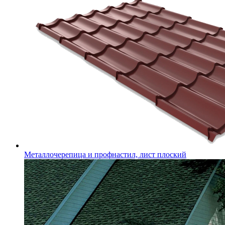
Металлочерепица и профнастил, лист плоский