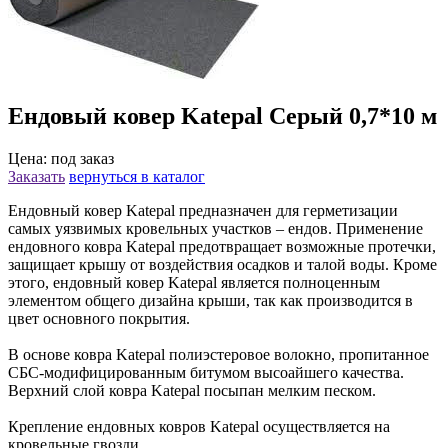
Ендовый ковер Katepal Серый 0,7*10 м
Цена: под заказ
Заказать
вернуться в каталог
Ендовный ковер Katepal предназначен для герметизации
самых уязвимых кровельных участков – ендов. Применение
ендовного ковра Katepal предотвращает возможные протечки,
защищает крышу от воздействия осадков и талой воды. Кроме
этого, ендовный ковер Katepal является полноценным
элементом общего дизайна крыши, так как производится в
цвет основного покрытия.
В основе ковра Katepal полиэстеровое волокно, пропитанное
СБС-модифицированным битумом высоайшего качества.
Верхний слой ковра Katepal посыпан мелким песком.
Крепление ендовных ковров Katepal осуществляется на
кровельные гвозди.