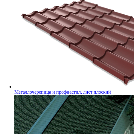
Металлочерепица и профнастил, лист плоский