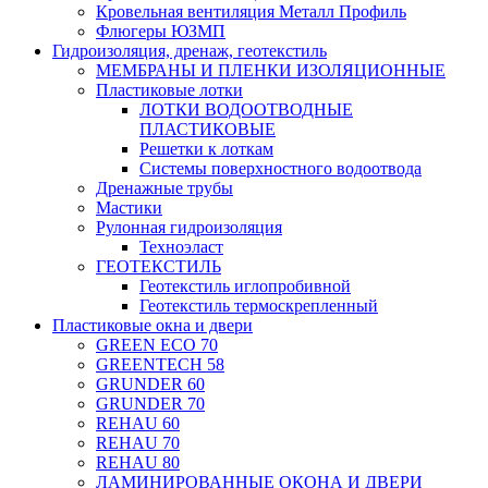
Кровельная вентиляция Металл Профиль
Флюгеры ЮЗМП
Гидроизоляция, дренаж, геотекстиль
МЕМБРАНЫ И ПЛЕНКИ ИЗОЛЯЦИОННЫЕ
Пластиковые лотки
ЛОТКИ ВОДООТВОДНЫЕ
ПЛАСТИКОВЫЕ
Решетки к лоткам
Системы поверхностного водоотвода
Дренажные трубы
Мастики
Рулонная гидроизоляция
Техноэласт
ГЕОТЕКСТИЛЬ
Геотекстиль иглопробивной
Геотекстиль термоскрепленный
Пластиковые окна и двери
GREEN ECO 70
GREENTECH 58
GRUNDER 60
GRUNDER 70
REHAU 60
REHAU 70
REHAU 80
ЛАМИНИРОВАННЫЕ ОКОНА И ДВЕРИ