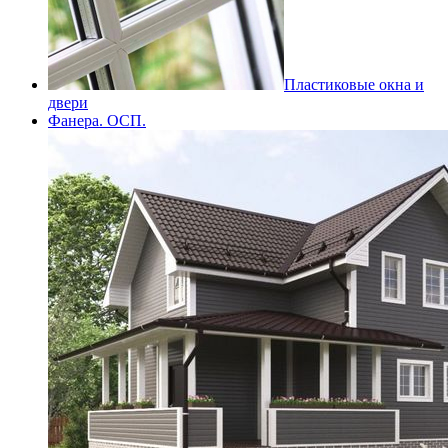
Пластиковые окна и
двери
Фанера. ОСП.