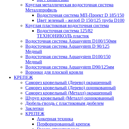
Круглая металлическая водосточная система
Металлпрофиль
Водосточная система МП-Проект D 185/150
Цвет зеленый - желоб D 150/125 труба D100
Круглая пластиковая водосточная система
Водосточная система 125/82
ТЕХНОНИКОЛЬ пластик
Водосточная система Aquasystem D100/150мм
Водосточная система Aquasystem D 90/125
Медный
Водосточная система Aquasystem D100/150
Медный
Водосточная система Aquasystem D90/125мм
Воронки для плоской кровли
КРЕПЕЖ
Саморез кровельный (Дерево) окрашенный
Саморез кровельный (Дерево) оцинкованный
Саморез кровельный (Металл) окрашенный
Шуруп кровельный (Металл) оцинкованный
Дюбель-гвоздь с пластиковым дюбелем
Заклепки
КРЕПЕЖ
Анкерная техника
Перфорированный крепеж