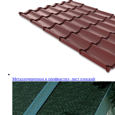
Металлочерепица и профнастил, лист плоский