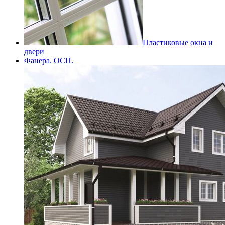
Пластиковые окна и
двери
Фанера. ОСП.