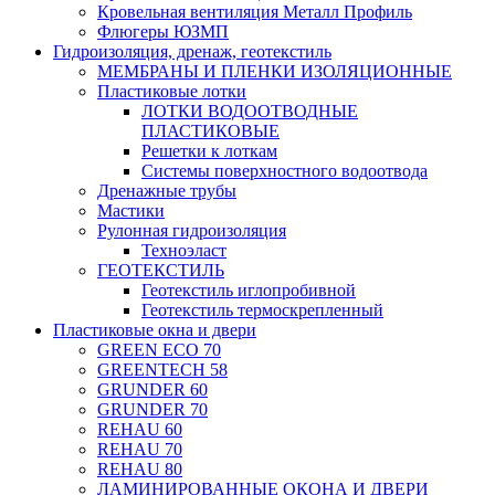
Кровельная вентиляция Металл Профиль
Флюгеры ЮЗМП
Гидроизоляция, дренаж, геотекстиль
МЕМБРАНЫ И ПЛЕНКИ ИЗОЛЯЦИОННЫЕ
Пластиковые лотки
ЛОТКИ ВОДООТВОДНЫЕ
ПЛАСТИКОВЫЕ
Решетки к лоткам
Системы поверхностного водоотвода
Дренажные трубы
Мастики
Рулонная гидроизоляция
Техноэласт
ГЕОТЕКСТИЛЬ
Геотекстиль иглопробивной
Геотекстиль термоскрепленный
Пластиковые окна и двери
GREEN ECO 70
GREENTECH 58
GRUNDER 60
GRUNDER 70
REHAU 60
REHAU 70
REHAU 80
ЛАМИНИРОВАННЫЕ ОКОНА И ДВЕРИ