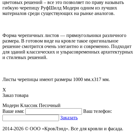
цветовых решений – все это позволяет по праву называть
гибкую черепицу РуфШилд Модерн одним из лучших
материалов среди существующих на рынке аналогов.
Форма черепичных листов — прямоугольники различного
размера. В готовом виде на кровле такое оригинальное
решение смотрится очень элегантно и современно. Подходит
для зданий классических и ульрасовременных архитектурных
и стилевых решений.
Листы черепицы имеют размеры 1000 мм.х317 мм.
X
Заказ товара
Модерн Классик Песочный
Ваше имя:
Ваш телефон:
Заказать
2014-2026 © ООО «КровЛэнд». Все для кровли и фасада.