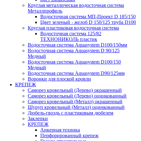
Круглая металлическая водосточная система
Металлпрофиль
Водосточная система МП-Проект D 185/150
Цвет зеленый - желоб D 150/125 труба D100
Круглая пластиковая водосточная система
Водосточная система 125/82
ТЕХНОНИКОЛЬ пластик
Водосточная система Aquasystem D100/150мм
Водосточная система Aquasystem D 90/125
Медный
Водосточная система Aquasystem D100/150
Медный
Водосточная система Aquasystem D90/125мм
Воронки для плоской кровли
КРЕПЕЖ
Саморез кровельный (Дерево) окрашенный
Саморез кровельный (Дерево) оцинкованный
Саморез кровельный (Металл) окрашенный
Шуруп кровельный (Металл) оцинкованный
Дюбель-гвоздь с пластиковым дюбелем
Заклепки
КРЕПЕЖ
Анкерная техника
Перфорированный крепеж