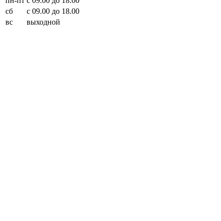
пн-пт
с 09.00 до 18.00
сб
с 09.00 до 18.00
вс
выходной