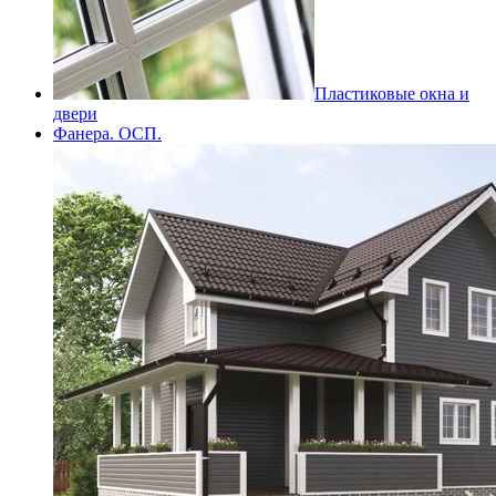
Пластиковые окна и
двери
Фанера. ОСП.