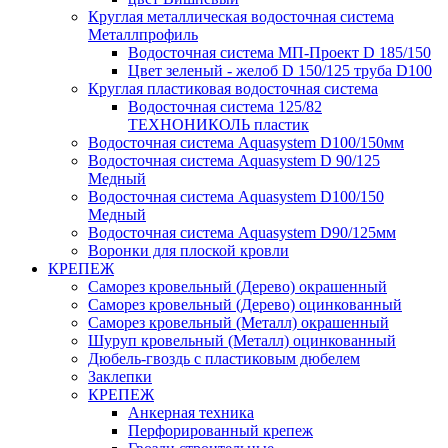
Круглая металлическая водосточная система
Металлпрофиль
Водосточная система МП-Проект D 185/150
Цвет зеленый - желоб D 150/125 труба D100
Круглая пластиковая водосточная система
Водосточная система 125/82
ТЕХНОНИКОЛЬ пластик
Водосточная система Aquasystem D100/150мм
Водосточная система Aquasystem D 90/125
Медный
Водосточная система Aquasystem D100/150
Медный
Водосточная система Aquasystem D90/125мм
Воронки для плоской кровли
КРЕПЕЖ
Саморез кровельный (Дерево) окрашенный
Саморез кровельный (Дерево) оцинкованный
Саморез кровельный (Металл) окрашенный
Шуруп кровельный (Металл) оцинкованный
Дюбель-гвоздь с пластиковым дюбелем
Заклепки
КРЕПЕЖ
Анкерная техника
Перфорированный крепеж