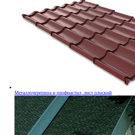
Металлочерепица и профнастил, лист плоский