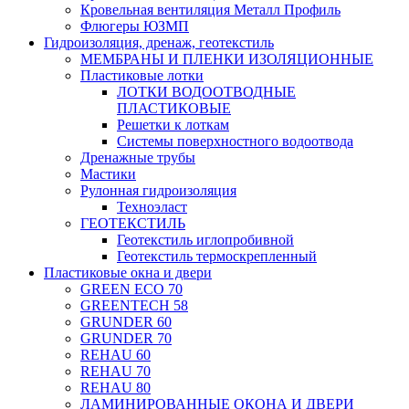
Кровельная вентиляция Металл Профиль
Флюгеры ЮЗМП
Гидроизоляция, дренаж, геотекстиль
МЕМБРАНЫ И ПЛЕНКИ ИЗОЛЯЦИОННЫЕ
Пластиковые лотки
ЛОТКИ ВОДООТВОДНЫЕ
ПЛАСТИКОВЫЕ
Решетки к лоткам
Системы поверхностного водоотвода
Дренажные трубы
Мастики
Рулонная гидроизоляция
Техноэласт
ГЕОТЕКСТИЛЬ
Геотекстиль иглопробивной
Геотекстиль термоскрепленный
Пластиковые окна и двери
GREEN ECO 70
GREENTECH 58
GRUNDER 60
GRUNDER 70
REHAU 60
REHAU 70
REHAU 80
ЛАМИНИРОВАННЫЕ ОКОНА И ДВЕРИ