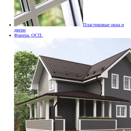
Пластиковые окна и
двери
Фанера. ОСП.