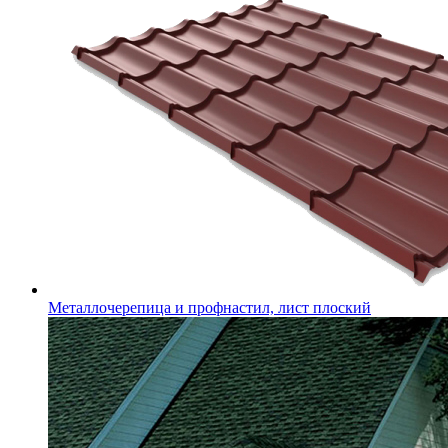
Металлочерепица и профнастил, лист плоский