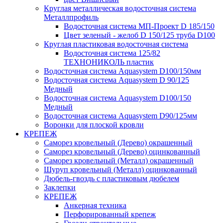
Круглая металлическая водосточная система
Металлпрофиль
Водосточная система МП-Проект D 185/150
Цвет зеленый - желоб D 150/125 труба D100
Круглая пластиковая водосточная система
Водосточная система 125/82
ТЕХНОНИКОЛЬ пластик
Водосточная система Aquasystem D100/150мм
Водосточная система Aquasystem D 90/125
Медный
Водосточная система Aquasystem D100/150
Медный
Водосточная система Aquasystem D90/125мм
Воронки для плоской кровли
КРЕПЕЖ
Саморез кровельный (Дерево) окрашенный
Саморез кровельный (Дерево) оцинкованный
Саморез кровельный (Металл) окрашенный
Шуруп кровельный (Металл) оцинкованный
Дюбель-гвоздь с пластиковым дюбелем
Заклепки
КРЕПЕЖ
Анкерная техника
Перфорированный крепеж