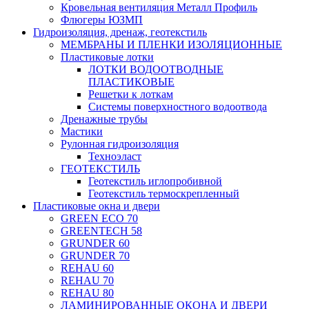
Кровельная вентиляция Металл Профиль
Флюгеры ЮЗМП
Гидроизоляция, дренаж, геотекстиль
МЕМБРАНЫ И ПЛЕНКИ ИЗОЛЯЦИОННЫЕ
Пластиковые лотки
ЛОТКИ ВОДООТВОДНЫЕ
ПЛАСТИКОВЫЕ
Решетки к лоткам
Системы поверхностного водоотвода
Дренажные трубы
Мастики
Рулонная гидроизоляция
Техноэласт
ГЕОТЕКСТИЛЬ
Геотекстиль иглопробивной
Геотекстиль термоскрепленный
Пластиковые окна и двери
GREEN ECO 70
GREENTECH 58
GRUNDER 60
GRUNDER 70
REHAU 60
REHAU 70
REHAU 80
ЛАМИНИРОВАННЫЕ ОКОНА И ДВЕРИ