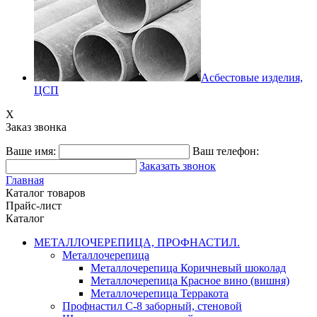
Асбестовые изделия,
ЦСП
X
Заказ звонка
Ваше имя:
Ваш телефон:
Заказать звонок
Главная
Каталог товаров
Прайс-лист
Каталог
МЕТАЛЛОЧЕРЕПИЦА, ПРОФНАСТИЛ.
Металлочерепица
Металлочерепица Коричневый шоколад
Металлочерепица Красное вино (вишня)
Металлочерепица Терракота
Профнастил С-8 заборный, стеновой