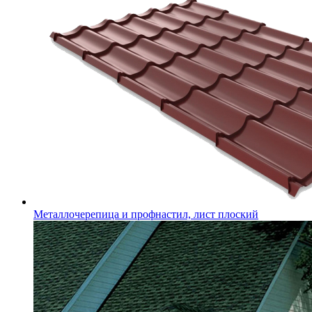
Металлочерепица и профнастил, лист плоский