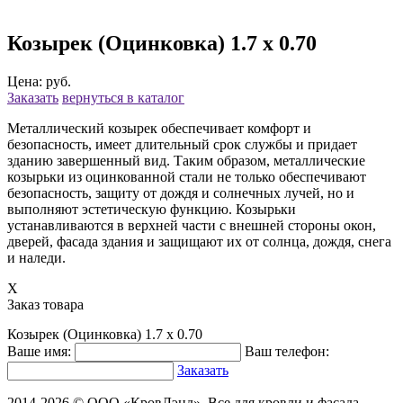
Козырек (Оцинковка) 1.7 х 0.70
Цена: руб.
Заказать
вернуться в каталог
Металлический козырек обеспечивает комфорт и
безопасность, имеет длительный срок службы и придает
зданию завершенный вид. Таким образом, металлические
козырьки из оцинкованной стали не только обеспечивают
безопасность, защиту от дождя и солнечных лучей, но и
выполняют эстетическую функцию. Козырьки
устанавливаются в верхней части с внешней стороны окон,
дверей, фасада здания и защищают их от солнца, дождя, снега
и наледи.
X
Заказ товара
Козырек (Оцинковка) 1.7 х 0.70
Ваше имя:
Ваш телефон:
Заказать
2014-2026 © ООО «КровЛэнд». Все для кровли и фасада.