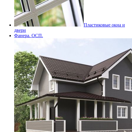
Пластиковые окна и
двери
Фанера. ОСП.