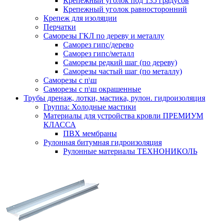
Крепежный уголок под 135 градусов
Крепежный уголок равносторонний
Крепеж для изоляции
Перчатки
Саморезы ГКЛ по дереву и металлу
Саморез гипс/дерево
Саморез гипс/металл
Саморезы редкий шаг (по дереву)
Саморезы частый шаг (по металлу)
Саморезы с п\ш
Саморезы с п\ш окрашенные
Трубы дренаж, лотки, мастика, рулон. гидроизоляция
Группа: Холодные мастики
Материалы для устройства кровли ПРЕМИУМ
КЛАССА
ПВХ мембраны
Рулонная битумная гидроизоляция
Рулонные материалы ТЕХНОНИКОЛЬ