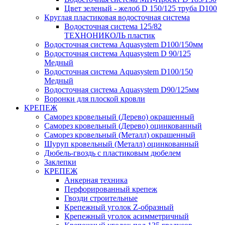
Цвет зеленый - желоб D 150/125 труба D100
Круглая пластиковая водосточная система
Водосточная система 125/82
ТЕХНОНИКОЛЬ пластик
Водосточная система Aquasystem D100/150мм
Водосточная система Aquasystem D 90/125
Медный
Водосточная система Aquasystem D100/150
Медный
Водосточная система Aquasystem D90/125мм
Воронки для плоской кровли
КРЕПЕЖ
Саморез кровельный (Дерево) окрашенный
Саморез кровельный (Дерево) оцинкованный
Саморез кровельный (Металл) окрашенный
Шуруп кровельный (Металл) оцинкованный
Дюбель-гвоздь с пластиковым дюбелем
Заклепки
КРЕПЕЖ
Анкерная техника
Перфорированный крепеж
Гвозди строительные
Крепежный уголок Z-образный
Крепежный уголок асимметричный