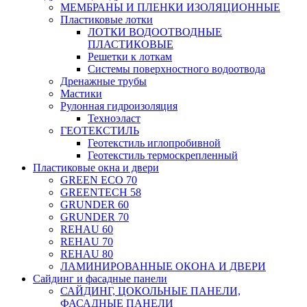
МЕМБРАНЫ И ПЛЕНКИ ИЗОЛЯЦИОННЫЕ
Пластиковые лотки
ЛОТКИ ВОДООТВОДНЫЕ
ПЛАСТИКОВЫЕ
Решетки к лоткам
Системы поверхностного водоотвода
Дренажные трубы
Мастики
Рулонная гидроизоляция
Техноэласт
ГЕОТЕКСТИЛЬ
Геотекстиль иглопробивной
Геотекстиль термоскрепленный
Пластиковые окна и двери
GREEN ECO 70
GREENTECH 58
GRUNDER 60
GRUNDER 70
REHAU 60
REHAU 70
REHAU 80
ЛАМИНИРОВАННЫЕ ОКОНА И ДВЕРИ
Сайдинг и фасадные панели
САЙДИНГ, ЦОКОЛЬНЫЕ ПАНЕЛИ,
ФАСАДНЫЕ ПАНЕЛИ