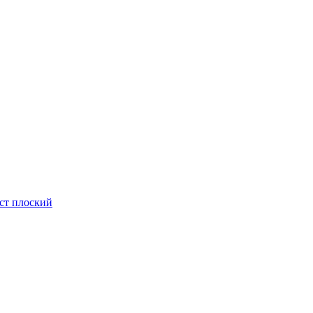
ст плоский