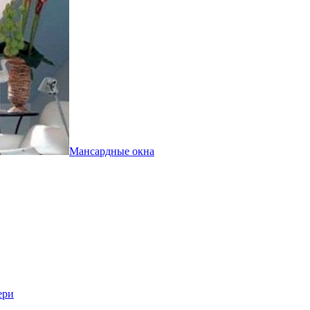
Мансардные окна
ери