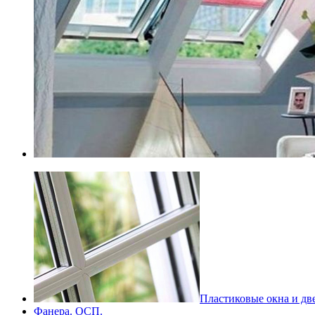
Пластиковые окна и дв
Фанера. ОСП.