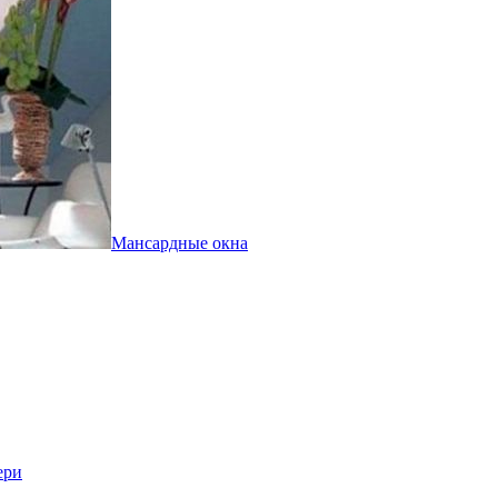
Мансардные окна
ери