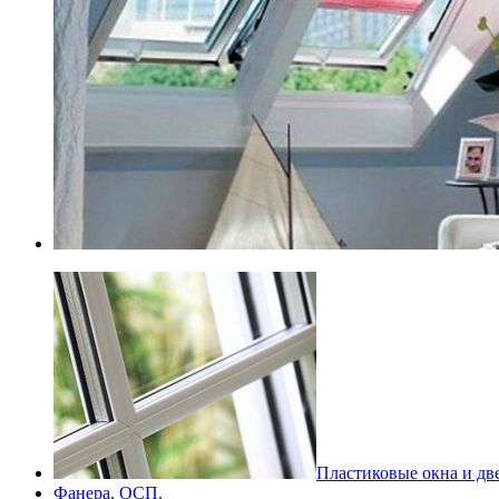
Пластиковые окна и дв
Фанера. ОСП.