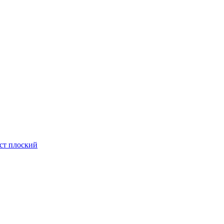
ст плоский