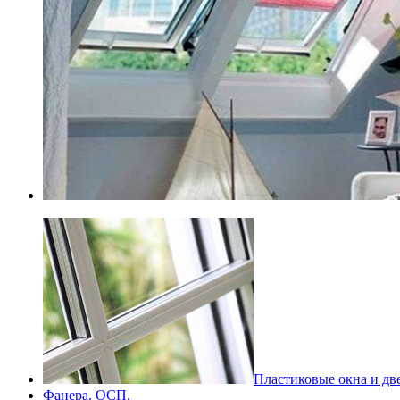
Пластиковые окна и дв
Фанера. ОСП.