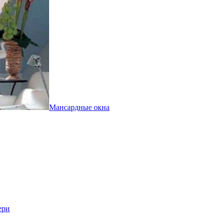
Мансардные окна
ери