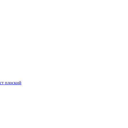
ст плоский