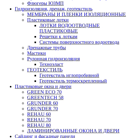
Флюгеры ЮЗМП
Гидроизоляция, дренаж, геотекстиль
МЕМБРАНЫ И ПЛЕНКИ ИЗОЛЯЦИОННЫЕ
Пластиковые лотки
ЛОТКИ ВОДООТВОДНЫЕ
ПЛАСТИКОВЫЕ
Решетки к лоткам
Системы поверхностного водоотвода
Дренажные трубы
Мастики
Рулонная гидроизоляция
Техноэласт
ГЕОТЕКСТИЛЬ
Геотекстиль иглопробивной
Геотекстиль термоскрепленный
Пластиковые окна и двери
GREEN ECO 70
GREENTECH 58
GRUNDER 60
GRUNDER 70
REHAU 60
REHAU 70
REHAU 80
ЛАМИНИРОВАННЫЕ ОКОНА И ДВЕРИ
Сайдинг и фасадные панели