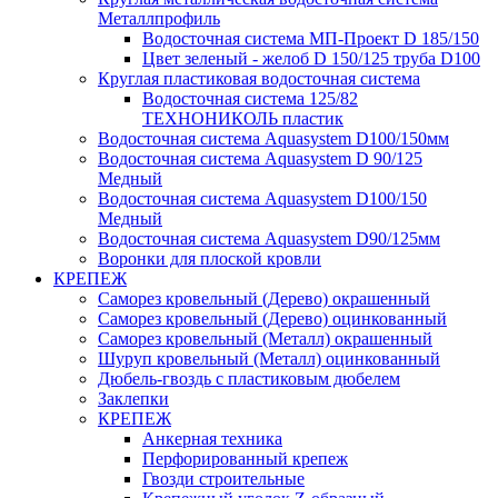
Металлпрофиль
Водосточная система МП-Проект D 185/150
Цвет зеленый - желоб D 150/125 труба D100
Круглая пластиковая водосточная система
Водосточная система 125/82
ТЕХНОНИКОЛЬ пластик
Водосточная система Aquasystem D100/150мм
Водосточная система Aquasystem D 90/125
Медный
Водосточная система Aquasystem D100/150
Медный
Водосточная система Aquasystem D90/125мм
Воронки для плоской кровли
КРЕПЕЖ
Саморез кровельный (Дерево) окрашенный
Саморез кровельный (Дерево) оцинкованный
Саморез кровельный (Металл) окрашенный
Шуруп кровельный (Металл) оцинкованный
Дюбель-гвоздь с пластиковым дюбелем
Заклепки
КРЕПЕЖ
Анкерная техника
Перфорированный крепеж
Гвозди строительные