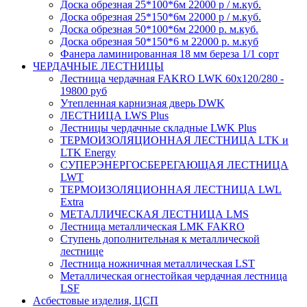
Доска обрезная 25*100*6м 22000 р / м.куб.
Доска обрезная 25*150*6м 22000 р / м.куб.
Доска обрезная 50*100*6м 22000 р. м.куб.
Доска обрезная 50*150*6 м 22000 р. м.куб
Фанера ламинированная 18 мм береза 1/1 сорт
ЧЕРДАЧНЫЕ ЛЕСТНИЦЫ
Лестница чердачная FAKRO LWK 60х120/280 -
19800 руб
Утепленная карнизная дверь DWK
ЛЕСТНИЦА LWS Plus
Лестницы чердачные складные LWK Plus
ТЕРМОИЗОЛЯЦИОННАЯ ЛЕСТНИЦА LTK и
LTK Energy
СУПЕРЭНЕРГОСБЕРЕГАЮЩАЯ ЛЕСТНИЦА
LWT
ТЕРМОИЗОЛЯЦИОННАЯ ЛЕСТНИЦА LWL
Extra
МЕТАЛЛИЧЕСКАЯ ЛЕСТНИЦА LMS
Лестница металлическая LMK FAKRO
Ступень дополнительная к металлической
лестнице
Лестница ножничная металлическая LST
Металлическая огнестойкая чердачная лестница
LSF
Асбестовые изделия, ЦСП