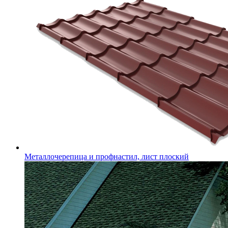
Металлочерепица и профнастил, лист плоский