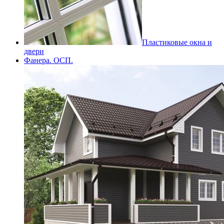
Пластиковые окна и
двери
Фанера. ОСП.