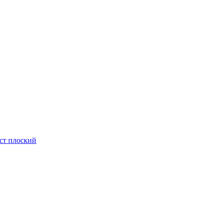
ст плоский