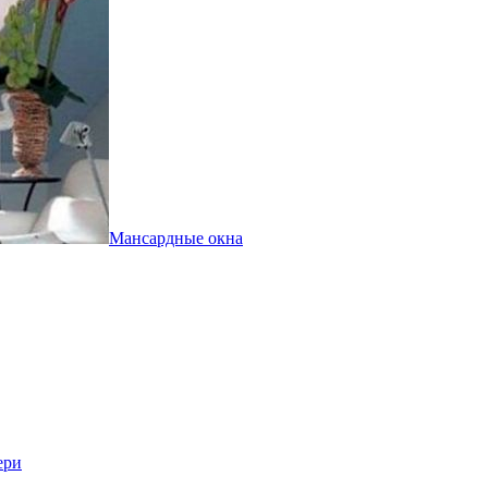
Мансардные окна
ери