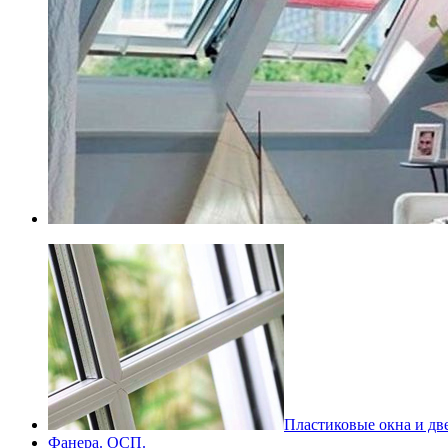
Пластиковые окна и дв
Фанера. ОСП.