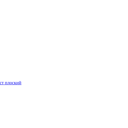
ст плоский