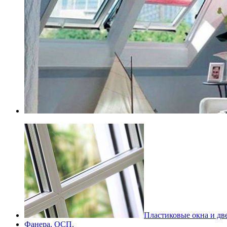
Пластиковые окна и дв
Фанера. ОСП.