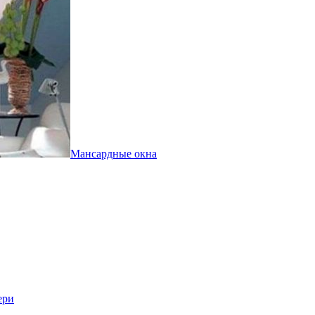
Мансардные окна
ери