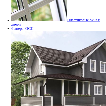
Пластиковые окна и
двери
Фанера. ОСП.