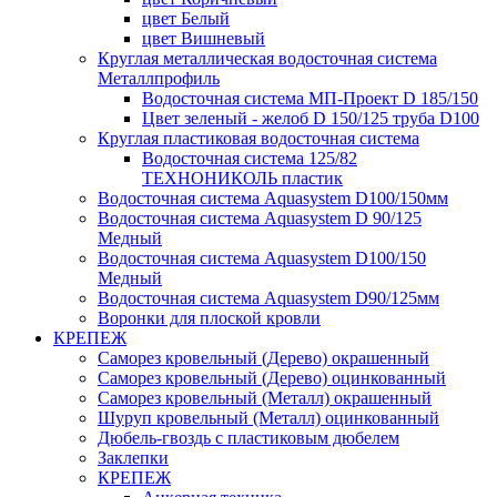
цвет Белый
цвет Вишневый
Круглая металлическая водосточная система
Металлпрофиль
Водосточная система МП-Проект D 185/150
Цвет зеленый - желоб D 150/125 труба D100
Круглая пластиковая водосточная система
Водосточная система 125/82
ТЕХНОНИКОЛЬ пластик
Водосточная система Aquasystem D100/150мм
Водосточная система Aquasystem D 90/125
Медный
Водосточная система Aquasystem D100/150
Медный
Водосточная система Aquasystem D90/125мм
Воронки для плоской кровли
КРЕПЕЖ
Саморез кровельный (Дерево) окрашенный
Саморез кровельный (Дерево) оцинкованный
Саморез кровельный (Металл) окрашенный
Шуруп кровельный (Металл) оцинкованный
Дюбель-гвоздь с пластиковым дюбелем
Заклепки
КРЕПЕЖ