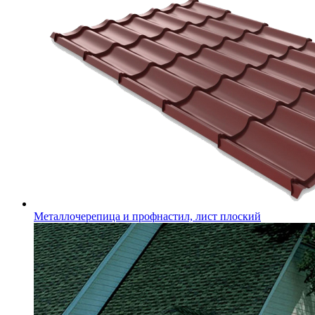
Металлочерепица и профнастил, лист плоский