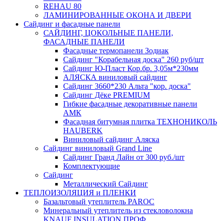
REHAU 80
ЛАМИНИРОВАННЫЕ ОКОНА И ДВЕРИ
Сайдинг и фасадные панели
САЙДИНГ, ЦОКОЛЬНЫЕ ПАНЕЛИ,
ФАСАДНЫЕ ПАНЕЛИ
Фасадные термопанели Зодиак
Сайдинг "Корабельная доска" 260 руб/шт
Сайдинг Ю-Пласт Кор.бр. 3,05м*230мм
АЛЯСКА виниловый сайдинг
Сайдинг 3660*230 Альта "кор. доска"
Сайдинг Дёке PREMIUM
Гибкие фасадные декоративные панели
АМК
Фасадная битумная плитка ТЕХНОНИКОЛЬ
HAUBERK
Виниловый сайдинг Аляска
Сайдинг виниловый Grand Line
Сайдинг Гранд Лайн от 300 руб./шт
Комплектующие
Сайдинг
Металлический Сайдинг
ТЕПЛОИЗОЛЯЦИЯ и ПЛЕНКИ
Базальтовый утеплитель PAROC
Минеральный утеплитель из стекловолокна
KNAUF INSULATION ПРОФ