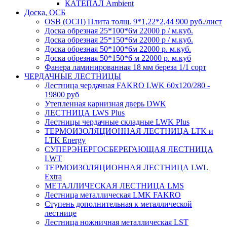
КАТЕПАЛ Ambient
Доска, ОСБ
OSB (ОСП) Плита толщ. 9*1,22*2,44 900 руб./лист
Доска обрезная 25*100*6м 22000 р / м.куб.
Доска обрезная 25*150*6м 22000 р / м.куб.
Доска обрезная 50*100*6м 22000 р. м.куб.
Доска обрезная 50*150*6 м 22000 р. м.куб
Фанера ламинированная 18 мм береза 1/1 сорт
ЧЕРДАЧНЫЕ ЛЕСТНИЦЫ
Лестница чердачная FAKRO LWK 60х120/280 -
19800 руб
Утепленная карнизная дверь DWK
ЛЕСТНИЦА LWS Plus
Лестницы чердачные складные LWK Plus
ТЕРМОИЗОЛЯЦИОННАЯ ЛЕСТНИЦА LTK и
LTK Energy
СУПЕРЭНЕРГОСБЕРЕГАЮЩАЯ ЛЕСТНИЦА
LWT
ТЕРМОИЗОЛЯЦИОННАЯ ЛЕСТНИЦА LWL
Extra
МЕТАЛЛИЧЕСКАЯ ЛЕСТНИЦА LMS
Лестница металлическая LMK FAKRO
Ступень дополнительная к металлической
лестнице
Лестница ножничная металлическая LST