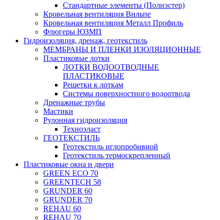
Стандартные элементы (Полиэстер)
Кровельная вентиляция Вильпе
Кровельная вентиляция Металл Профиль
Флюгеры ЮЗМП
Гидроизоляция, дренаж, геотекстиль
МЕМБРАНЫ И ПЛЕНКИ ИЗОЛЯЦИОННЫЕ
Пластиковые лотки
ЛОТКИ ВОДООТВОДНЫЕ
ПЛАСТИКОВЫЕ
Решетки к лоткам
Системы поверхностного водоотвода
Дренажные трубы
Мастики
Рулонная гидроизоляция
Техноэласт
ГЕОТЕКСТИЛЬ
Геотекстиль иглопробивной
Геотекстиль термоскрепленный
Пластиковые окна и двери
GREEN ECO 70
GREENTECH 58
GRUNDER 60
GRUNDER 70
REHAU 60
REHAU 70