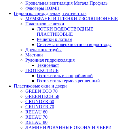
Кровельная вентиляция Металл Профиль
Флюгеры ЮЗМП
Гидроизоляция, дренаж, геотекстиль
МЕМБРАНЫ И ПЛЕНКИ ИЗОЛЯЦИОННЫЕ
Пластиковые лотки
ЛОТКИ ВОДООТВОДНЫЕ
ПЛАСТИКОВЫЕ
Решетки к лоткам
Системы поверхностного водоотвода
Дренажные трубы
Мастики
Рулонная гидроизоляция
Техноэласт
ГЕОТЕКСТИЛЬ
Геотекстиль иглопробивной
Геотекстиль термоскрепленный
Пластиковые окна и двери
GREEN ECO 70
GREENTECH 58
GRUNDER 60
GRUNDER 70
REHAU 60
REHAU 70
REHAU 80
ЛАМИНИРОВАННЫЕ ОКОНА И ДВЕРИ