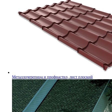
Металлочерепица и профнастил, лист плоский