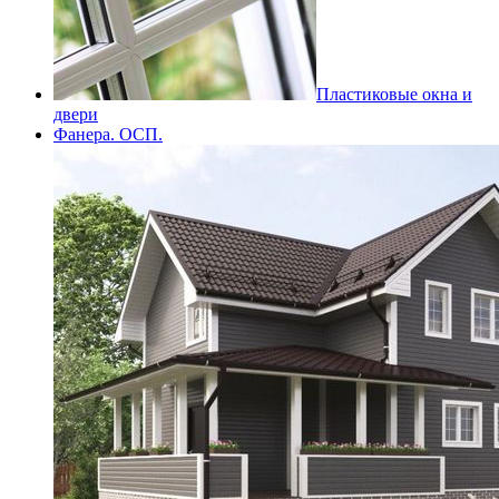
Пластиковые окна и
двери
Фанера. ОСП.