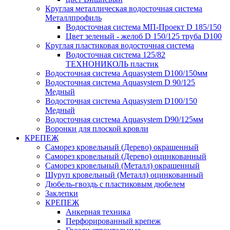
Круглая металлическая водосточная система
Металлпрофиль
Водосточная система МП-Проект D 185/150
Цвет зеленый - желоб D 150/125 труба D100
Круглая пластиковая водосточная система
Водосточная система 125/82
ТЕХНОНИКОЛЬ пластик
Водосточная система Aquasystem D100/150мм
Водосточная система Aquasystem D 90/125
Медный
Водосточная система Aquasystem D100/150
Медный
Водосточная система Aquasystem D90/125мм
Воронки для плоской кровли
КРЕПЕЖ
Саморез кровельный (Дерево) окрашенный
Саморез кровельный (Дерево) оцинкованный
Саморез кровельный (Металл) окрашенный
Шуруп кровельный (Металл) оцинкованный
Дюбель-гвоздь с пластиковым дюбелем
Заклепки
КРЕПЕЖ
Анкерная техника
Перфорированный крепеж