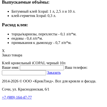
Выпускаемые объёмы:
Битумный клей Icopal: 1 л, 2,5 л и 10 л.
клей-герметик Icopal: 0,3 л.
Расход клея:
торцы/карнизы, перехлесты - 0,1 л/п*м.
ендовы - 0,4 л/п*м.
примыкания к дымоходу - 0,7 л/п*м.
X
Заказ товара
Клей кровельный iCOPAL черный 10л
Ваше имя:
Ваш телефон:
Заказать
2014-2026 © ООО «КровЛэнд». Все для кровли и фасада.
Сочи, ул. Краснодонская, 6/1
+7 (989) 164-47-77