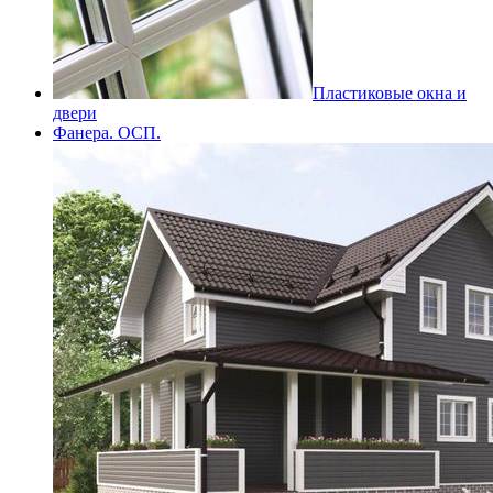
Пластиковые окна и
двери
Фанера. ОСП.