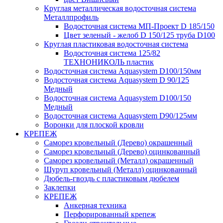
Круглая металлическая водосточная система
Металлпрофиль
Водосточная система МП-Проект D 185/150
Цвет зеленый - желоб D 150/125 труба D100
Круглая пластиковая водосточная система
Водосточная система 125/82
ТЕХНОНИКОЛЬ пластик
Водосточная система Aquasystem D100/150мм
Водосточная система Aquasystem D 90/125
Медный
Водосточная система Aquasystem D100/150
Медный
Водосточная система Aquasystem D90/125мм
Воронки для плоской кровли
КРЕПЕЖ
Саморез кровельный (Дерево) окрашенный
Саморез кровельный (Дерево) оцинкованный
Саморез кровельный (Металл) окрашенный
Шуруп кровельный (Металл) оцинкованный
Дюбель-гвоздь с пластиковым дюбелем
Заклепки
КРЕПЕЖ
Анкерная техника
Перфорированный крепеж