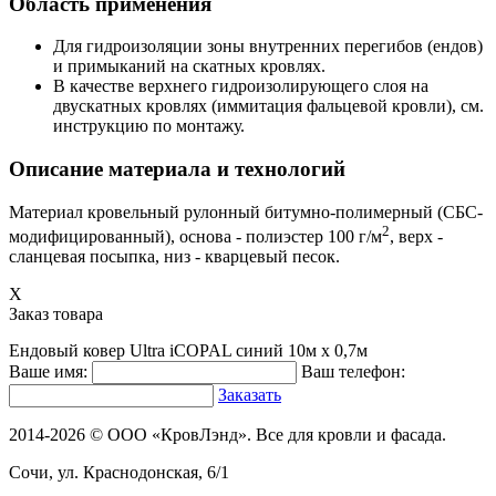
Область применения
Для гидроизоляции зоны внутренних перегибов (ендов)
и примыканий на скатных кровлях.
В качестве верхнего гидроизолирующего слоя на
двускатных кровлях (иммитация фальцевой кровли), см.
инструкцию по монтажу.
Описание материала и технологий
Материал кровельный рулонный битумно-полимерный (СБС-
2
модифицированный), основа - полиэстер 100 г/м
, верх -
сланцевая посыпка, низ - кварцевый песок.
X
Заказ товара
Ендовый ковер Ultra iCOPAL синий 10м х 0,7м
Ваше имя:
Ваш телефон:
Заказать
2014-2026 © ООО «КровЛэнд». Все для кровли и фасада.
Сочи, ул. Краснодонская, 6/1