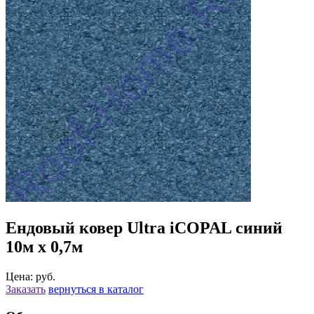
Ендовый ковер Ultra iCOPAL синий
10м х 0,7м
Цена: руб.
Заказать
вернуться в каталог