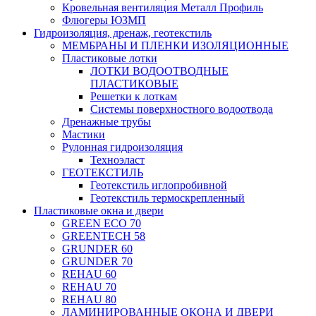
Кровельная вентиляция Металл Профиль
Флюгеры ЮЗМП
Гидроизоляция, дренаж, геотекстиль
МЕМБРАНЫ И ПЛЕНКИ ИЗОЛЯЦИОННЫЕ
Пластиковые лотки
ЛОТКИ ВОДООТВОДНЫЕ
ПЛАСТИКОВЫЕ
Решетки к лоткам
Системы поверхностного водоотвода
Дренажные трубы
Мастики
Рулонная гидроизоляция
Техноэласт
ГЕОТЕКСТИЛЬ
Геотекстиль иглопробивной
Геотекстиль термоскрепленный
Пластиковые окна и двери
GREEN ECO 70
GREENTECH 58
GRUNDER 60
GRUNDER 70
REHAU 60
REHAU 70
REHAU 80
ЛАМИНИРОВАННЫЕ ОКОНА И ДВЕРИ