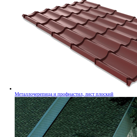
Металлочерепица и профнастил, лист плоский