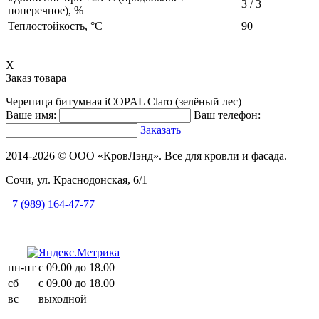
3 / 3
поперечное), %
Теплостойкость, °C
90
X
Заказ товара
Черепица битумная iCOPAL Claro (зелёный лес)
Ваше имя:
Ваш телефон:
Заказать
2014-2026 © ООО «КровЛэнд». Все для кровли и фасада.
Сочи, ул. Краснодонская, 6/1
+7 (989) 164-47-77
пн-пт
с 09.00 до 18.00
сб
с 09.00 до 18.00
вс
выходной