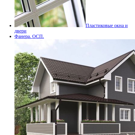
Пластиковые окна и
двери
Фанера. ОСП.