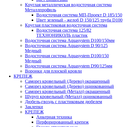
Круглая металлическая водосточная система
Металлпрофиль
Водосточная система МП-Проект D 185/150
Цвет зеленый - желоб D 150/125 труба D100
Круглая пластиковая водосточная система
Водосточная система 125/82
ТЕХНОНИКОЛЬ пластик
Водосточная система Aquasystem D100/150мм
Водосточная система Aquasystem D 90/125
Медный
Водосточная система Aquasystem D100/150
Медный
Водосточная система Aquasystem D90/125мм
Воронки для плоской кровли
КРЕПЕЖ
Саморез кровельный (Дерево) окрашенный
Саморез кровельный (Дерево) оцинкованный
Саморез кровельный (Металл) окрашенный
Шуруп кровельный (Металл) оцинкованный
Дюбель-гвоздь с пластиковым дюбелем
Заклепки
КРЕПЕЖ
Анкерная техника
Перфорированный крепеж