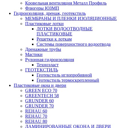
Кровельная вентиляция Металл Профиль
Флюгеры ЮЗМП
Гидроизоляция, дренаж, геотекстиль
МЕМБРАНЫ И ПЛЕНКИ ИЗОЛЯЦИОННЫЕ
Пластиковые лотки
ЛОТКИ ВОДООТВОДНЫЕ
ПЛАСТИКОВЫЕ
Решетки к лоткам
Системы поверхностного водоотвода
Дренажные трубы
Мастики
Рулонная гидроизоляция
Техноэласт
ГЕОТЕКСТИЛЬ
Геотекстиль иглопробивной
Геотекстиль термоскрепленный
Пластиковые окна и двери
GREEN ECO 70
GREENTECH 58
GRUNDER 60
GRUNDER 70
REHAU 60
REHAU 70
REHAU 80
ЛАМИНИРОВАННЫЕ ОКОНА И ДВЕРИ