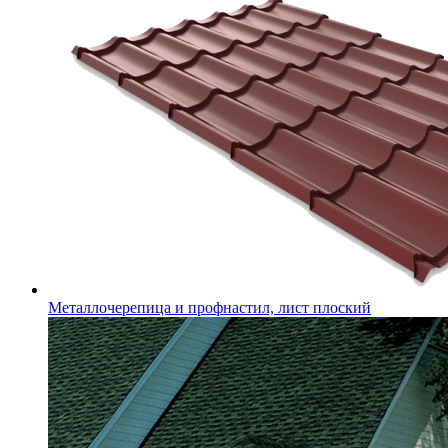
Металлочерепица и профнастил, лист плоский