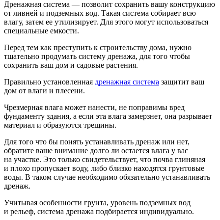
Дренажная система — позволит сохранить вашу конструкцию
от ливней и подземных вод. Такая система собирает всю
влагу, затем ее утилизирует. Для этого могут использоваться
специальные емкости.
Перед тем как преступить к строительству дома, нужно
тщательно продумать систему дренажа, для того чтобы
сохранить ваш дом и садовые растения.
Правильно установленная
дренажная система
защитит ваш
дом от влаги и плесени.
Чрезмерная влага может нанести, не поправимы вред
фундаменту здания, а если эта влага замерзнет, она разрывает
материал и образуются трещины.
Для того что бы понять устанавливать дренаж или нет,
обратите ваше внимание долго ли остается влага у вас
на участке. Это только свидетельствует, что почва глиняная
и плохо пропускает воду, либо близко находятся грунтовые
воды. В таком случае необходимо обязательно устанавливать
дренаж.
Учитывая особенности грунта, уровень подземных вод
и рельеф, система дренажа подбирается индивидуально.