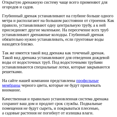
Открытую дренажную систему чаще всего применяют для
огородов и садов.
Глубинный дренаж устанавливают на глубине больше одного
метра и располагают на большом расстоянии от строения. Как
правило, устанавливают одну центральную трубу, а к ней
присоединяет другие маленькие. На пересечение всех труб
устанавливают дренажные колодцы. Глубинный дренаж
обязательно нужно устанавливать, если грунтовые воды
находятся близко.
Так же имеется такой вид дренажа как точечный дренаж.
Такой вид дренажа устанавливают для отведения дождевой
воды от водосточных труб. Под водосточными трубами
устанавливаются специальные лотки, которые закрываются
решетками.
На сайте нашей компании представлены
профильные
мембраны
черного цвета, которые не будут привлекать
внимание.
Качественная и правильно установленная система дренажа
сохранит ваш дом и продлит срок службы. Подвальные
помещения не будут сыреть, и покрываться плесенью,
а садовые растения не погибнут от излишка влаги.