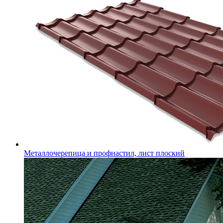
Металлочерепица и профнастил, лист плоский