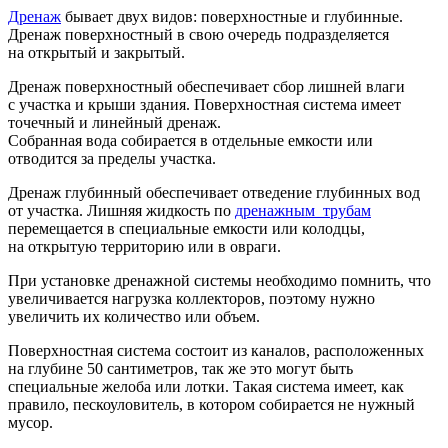
Дренаж
бывает двух видов: поверхностные и глубинные.
Дренаж поверхностный в свою очередь подразделяется
на открытый и закрытый.
Дренаж поверхностный обеспечивает сбор лишней влаги
с участка и крыши здания. Поверхностная система имеет
точечный и линейный дренаж.
Собранная вода собирается в отдельные емкости или
отводится за пределы участка.
Дренаж глубинный обеспечивает отведение глубинных вод
от участка. Лишняя жидкость по
дренажным трубам
перемещается в специальные емкости или колодцы,
на открытую территорию или в овраги.
При установке дренажной системы необходимо помнить, что
увеличивается нагрузка коллекторов, поэтому нужно
увеличить их количество или объем.
Поверхностная система состоит из каналов, расположенных
на глубине 50 сантиметров, так же это могут быть
специальные желоба или лотки. Такая система имеет, как
правило, пескоуловитель, в котором собирается не нужный
мусор.