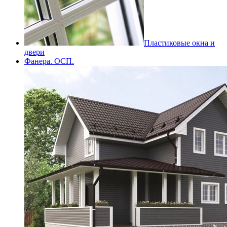
Пластиковые окна и
двери
Фанера. ОСП.