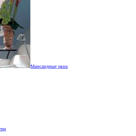
Мансардные окна
ери