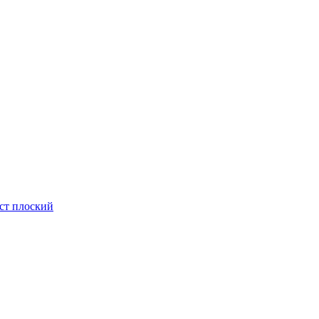
ст плоский