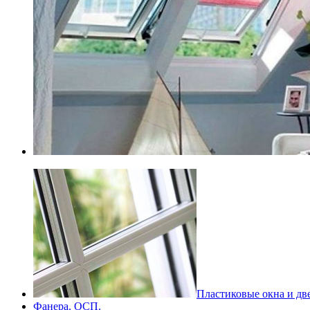
Пластиковые окна и дв
Фанера. ОСП.