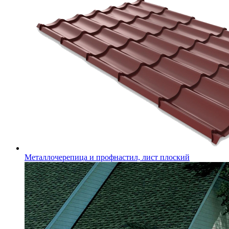
Металлочерепица и профнастил, лист плоский