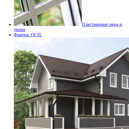
Пластиковые окна и
двери
Фанера. ОСП.