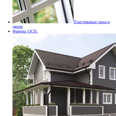
Пластиковые окна и
двери
Фанера. ОСП.