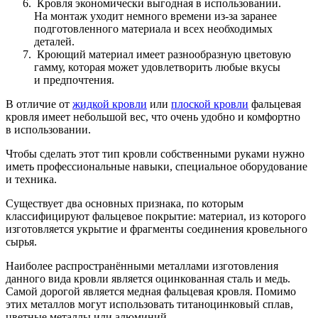
Кровля экономически выгодная в использовании.
На монтаж уходит немного времени
из-за
заранее
подготовленного материала и всех необходимых
деталей.
Кроющий материал имеет разнообразную цветовую
гамму, которая может удовлетворить любые вкусы
и предпочтения.
В отличие от
жидкой кровли
или
плоской кровли
фальцевая
кровля имеет небольшой вес, что очень удобно и комфортно
в использовании.
Чтобы сделать этот тип кровли собственными руками нужно
иметь профессиональные навыки, специальное оборудование
и техника.
Существует два основных признака, по которым
классифицируют фальцевое покрытие: материал, из которого
изготовляется укрытие и фрагменты соединения кровельного
сырья.
Наиболее распространёнными металлами изготовления
данного вида кровли является оцинкованная сталь и медь.
Самой дорогой является медная фальцевая кровля. Помимо
этих металлов могут использовать титаноцинковый сплав,
цветные металлы или алюминий.