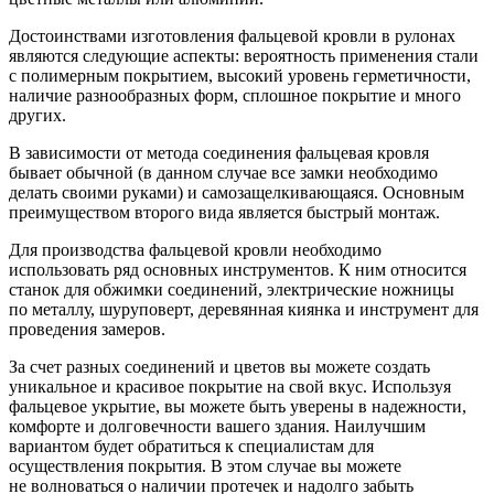
Достоинствами изготовления фальцевой кровли в рулонах
являются следующие аспекты: вероятность применения стали
с полимерным покрытием, высокий уровень герметичности,
наличие разнообразных форм, сплошное покрытие и много
других.
В зависимости от метода соединения фальцевая кровля
бывает обычной (в данном случае все замки необходимо
делать своими руками) и самозащелкивающаяся. Основным
преимуществом второго вида является быстрый монтаж.
Для производства фальцевой кровли необходимо
использовать ряд основных инструментов. К ним относится
станок для обжимки соединений, электрические ножницы
по металлу, шуруповерт, деревянная киянка и инструмент для
проведения замеров.
За счет разных соединений и цветов вы можете создать
уникальное и красивое покрытие на свой вкус. Используя
фальцевое укрытие, вы можете быть уверены в надежности,
комфорте и долговечности вашего здания. Наилучшим
вариантом будет обратиться к специалистам для
осуществления покрытия. В этом случае вы можете
не волноваться о наличии протечек и надолго забыть