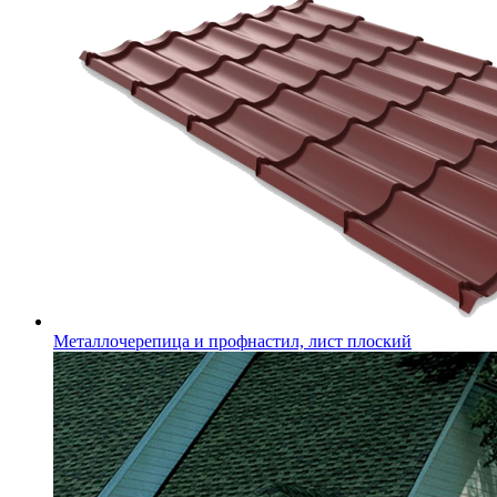
Металлочерепица и профнастил, лист плоский