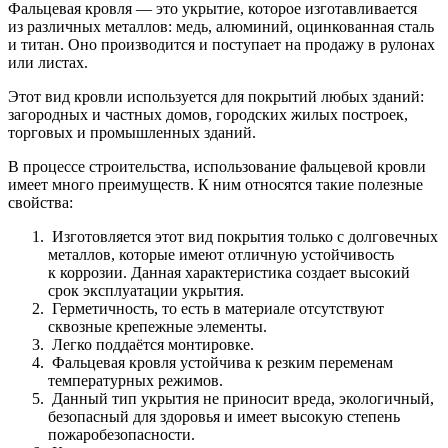
Фальцевая кровля — это укрытие, которое изготавливается
из различных металлов: медь, алюминий, оцинкованная сталь
и титан. Оно производится и поступает на продажу в рулонах
или листах.
Этот вид кровли используется для покрытий любых зданий:
загородных и частных домов, городских жилых построек,
торговых и промышленных зданий.
В процессе строительства, использование фальцевой кровли
имеет много преимуществ. К ним относятся такие полезные
свойства:
Изготовляется этот вид покрытия только с долговечных
металлов, которые имеют отличную устойчивость
к коррозии. Данная характеристика создает высокий
срок эксплуатации укрытия.
Герметичность, то есть в материале отсутствуют
сквозные крепежные элементы.
Легко поддаётся монтировке.
Фальцевая кровля устойчива к резким переменам
температурных режимов.
Данный тип укрытия не приносит вреда, экологичный,
безопасный для здоровья и имеет высокую степень
пожаробезопасности.