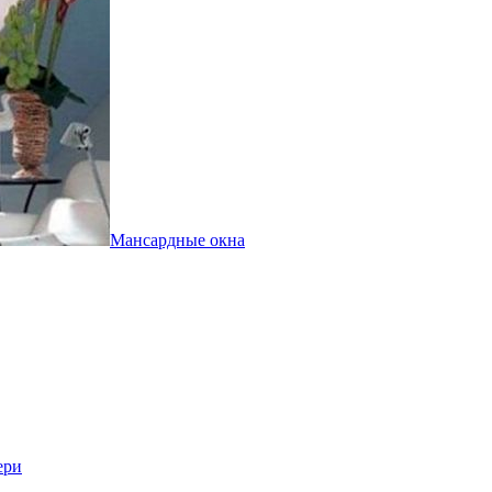
Мансардные окна
ери