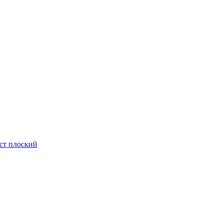
ст плоский