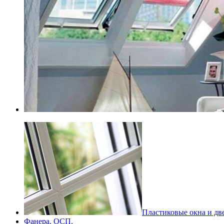
Пластиковые окна и дв
Фанера. ОСП.